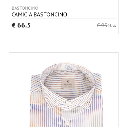
BASTONCINO
CAMICIA BASTONCINO
€ 66.5
€ 95
30%