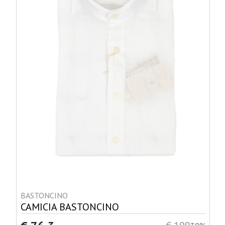
BASTONCINO
CAMICIA BASTONCINO