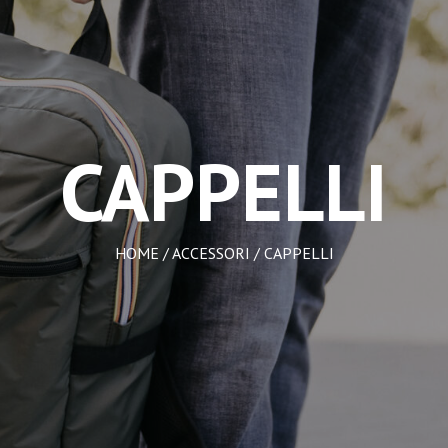
CAPPELLI
HOME
/
ACCESSORI
/ CAPPELLI