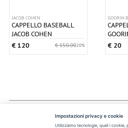
JACOB COHEN
GOORIN 
CAPPELLO BASEBALL
CAPPE
JACOB COHEN
GOORI
€ 120
€ 20
€ 150.00
20%
CHI SIAMO
N
Impostazioni privacy e cookie
Utilizziamo tecnologie, quali i cookie, p