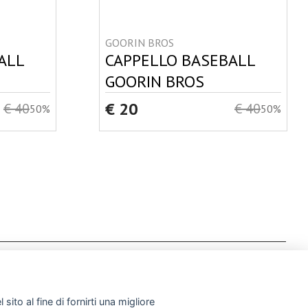
GOORIN BROS
ALL
CAPPELLO BASEBALL
GOORIN BROS
€ 20
€ 40
€ 40
50%
50%
SI
CONTATTI
sito al fine di fornirti una migliore