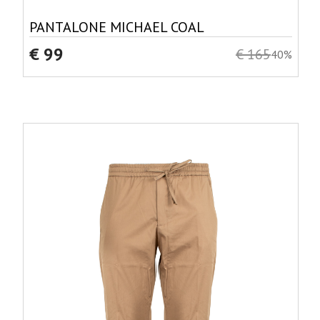
PANTALONE MICHAEL COAL
€ 99
€ 165
40%