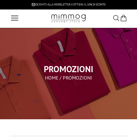
ISCRIVITI ALLA NEWSLETTER
E OTTIENI IL 10% DI SCONTO
PROMOZIONI
HOME
/ PROMOZIONI