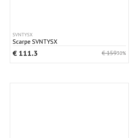
SVNTYSX
Scarpe SVNTYSX
€ 111.3
€ 159
30%