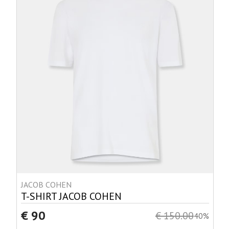
JACOB COHEN
T-SHIRT JACOB COHEN
€ 90
€ 150.00
40%