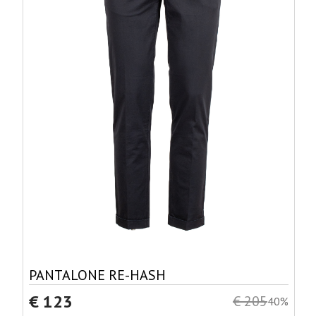
PANTALONE RE-HASH
€ 123
€ 205
40%