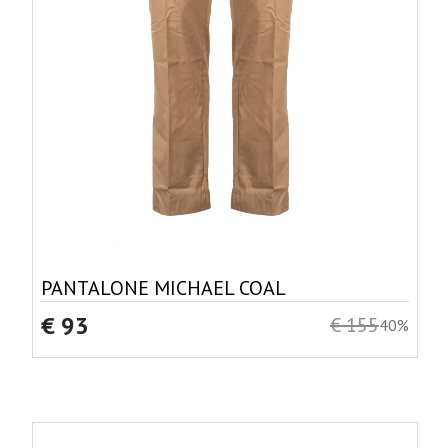
PANTALONE MICHAEL COAL
€ 93
€ 155
40%