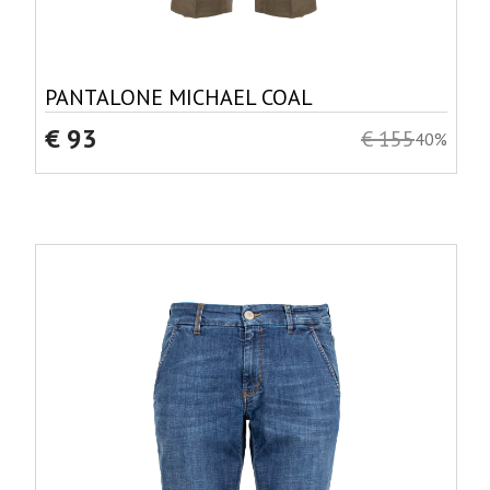
PANTALONE MICHAEL COAL
€ 93
€ 155
40%