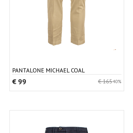
PANTALONE MICHAEL COAL
€ 99
€ 165
40%