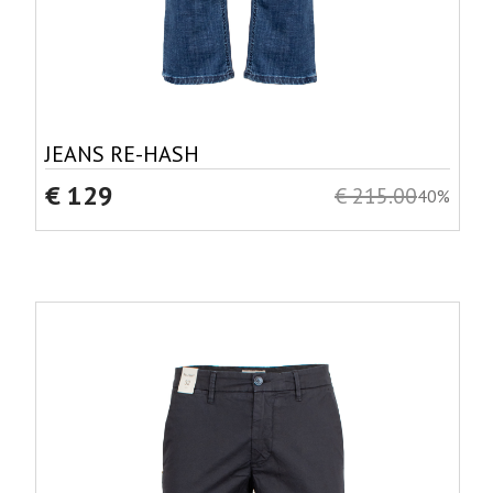
JEANS RE-HASH
€ 129
€ 215.00
40%