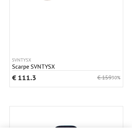
SVNTYSX
Scarpe SVNTYSX
€ 111.3
€ 159
30%