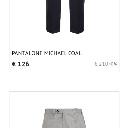
PANTALONE MICHAEL COAL
€ 126
€ 210
40%