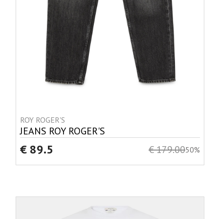
ROY ROGER'S
JEANS ROY ROGER'S
€ 89.5
€ 179.00
50%