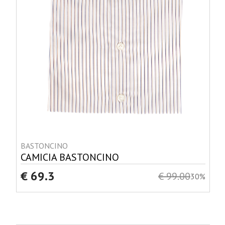
BASTONCINO
CAMICIA BASTONCINO
€ 69.3
€ 99.00
30%