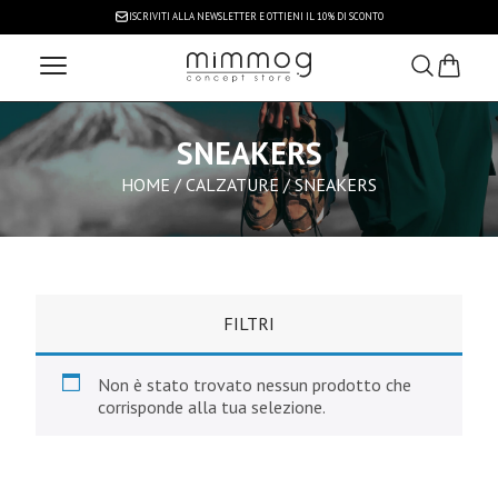
ISCRIVITI ALLA NEWSLETTER
E OTTIENI IL 10% DI SCONTO
SNEAKERS
HOME
/
CALZATURE
/ SNEAKERS
FILTRI
Non è stato trovato nessun prodotto che
corrisponde alla tua selezione.