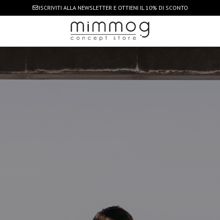
ISCRIVITI ALLA NEWSLETTER
E OTTIENI IL 10% DI SCONTO