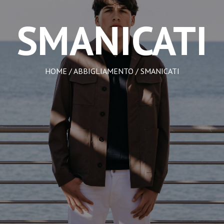
SMANICATI
HOME
/
ABBIGLIAMENTO
/ SMANICATI