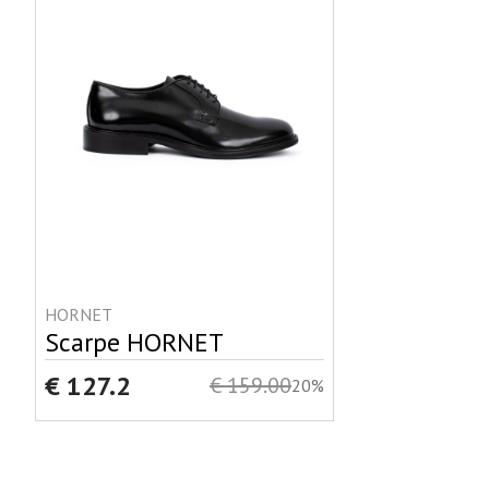
HORNET
Scarpe HORNET
€ 127.2
€ 159.00
20%