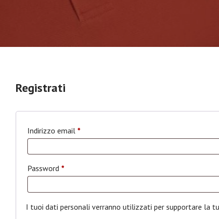
Registrati
Indirizzo email
*
Password
*
I tuoi dati personali verranno utilizzati per supportare la t