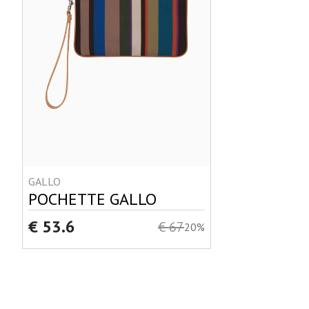
GALLO
POCHETTE GALLO
€ 53.6
€ 67
20%