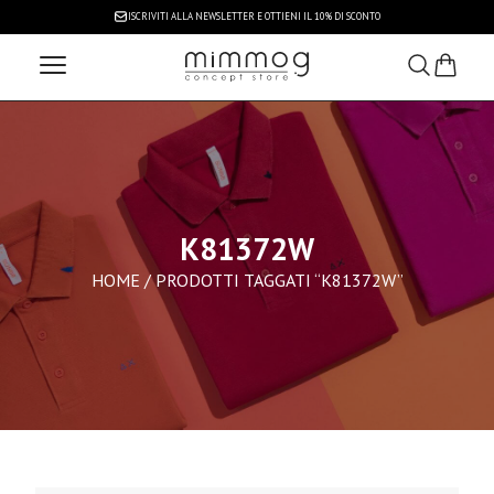
ISCRIVITI ALLA NEWSLETTER
E OTTIENI IL 10% DI SCONTO
K81372W
HOME
/ PRODOTTI TAGGATI “K81372W”