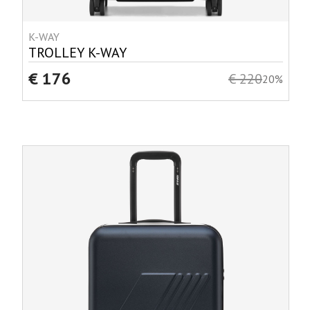
K-WAY
TROLLEY K-WAY
€ 176
€ 220
20%