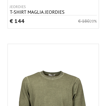
JEORDIES
T-SHIRT MAGLIA JEORDIES
€ 144
€ 180
20%