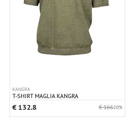
KANGRA
T-SHIRT MAGLIA KANGRA
€ 132.8
€ 166
20%