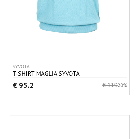
SYVOTA
T-SHIRT MAGLIA SYVOTA
€ 95.2
€ 119
20%