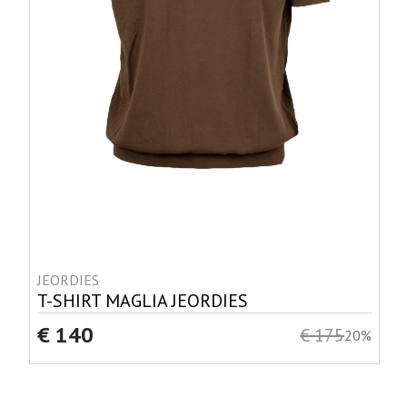
JEORDIES
T-SHIRT MAGLIA JEORDIES
€ 140
€ 175
20%