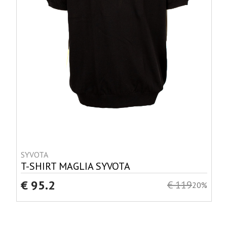
SYVOTA
T-SHIRT MAGLIA SYVOTA
€ 95.2
€ 119
20%