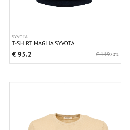
SYVOTA
T-SHIRT MAGLIA SYVOTA
€ 95.2
€ 119
20%