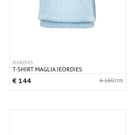
JEORDIES
T-SHIRT MAGLIA JEORDIES
€ 144
€ 180
20%