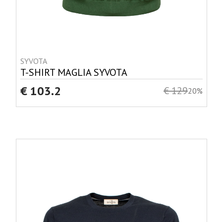
SYVOTA
T-SHIRT MAGLIA SYVOTA
€ 103.2
€ 129
20%