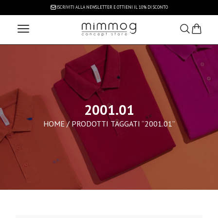
ISCRIVITI ALLA NEWSLETTER
E OTTIENI IL 10% DI SCONTO
2001.01
HOME
/ PRODOTTI TAGGATI “2001.01”