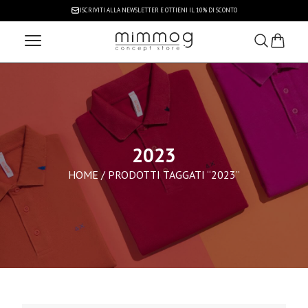
ISCRIVITI ALLA NEWSLETTER
E OTTIENI IL 10% DI SCONTO
2023
HOME
/ PRODOTTI TAGGATI “2023”