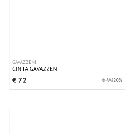
GAVAZZENI
CINTA GAVAZZENI
€ 72
€ 90
20%