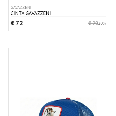
GAVAZZENI
CINTA GAVAZZENI
€ 72
€ 90
20%