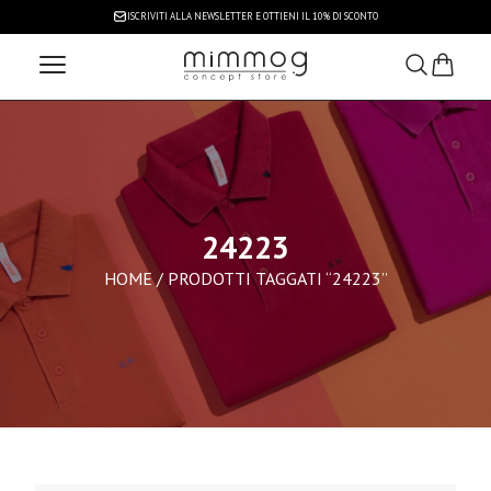
ISCRIVITI ALLA NEWSLETTER
E OTTIENI IL 10% DI SCONTO
24223
HOME
/ PRODOTTI TAGGATI “24223”