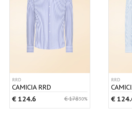
RRD
RRD
CAMICIA RRD
CAMIC
€ 124.6
€ 124.
€ 178
30%