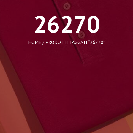
26270
HOME
/ PRODOTTI TAGGATI “26270”