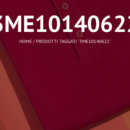
3ME1014062
HOME
/ PRODOTTI TAGGATI “3ME10140622”