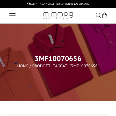
ISCRIVITI ALLA NEWSLETTER
E OTTIENI IL 10% DI SCONTO
3MF10070656
HOME
/ PRODOTTI TAGGATI “3MF10070656”