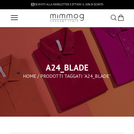
ISCRIVITI ALLA NEWSLETTER
E OTTIENI IL 10% DI SCONTO
A24_BLADE
HOME
/ PRODOTTI TAGGATI “A24_BLADE”