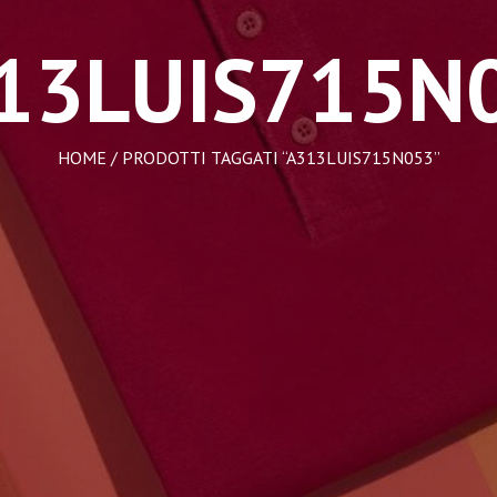
13LUIS715N
HOME
/ PRODOTTI TAGGATI “A313LUIS715N053”