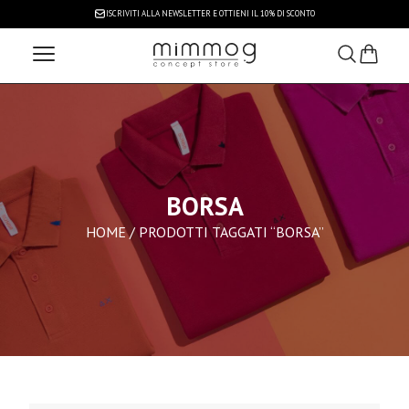
ISCRIVITI ALLA NEWSLETTER
E OTTIENI IL 10% DI SCONTO
BORSA
HOME
/ PRODOTTI TAGGATI “BORSA”