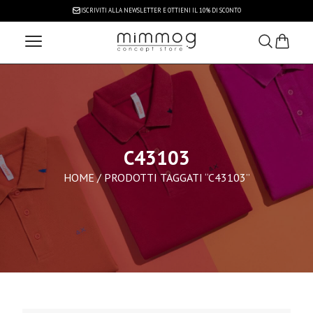
ISCRIVITI ALLA NEWSLETTER
E OTTIENI IL 10% DI SCONTO
C43103
HOME
/ PRODOTTI TAGGATI “C43103”