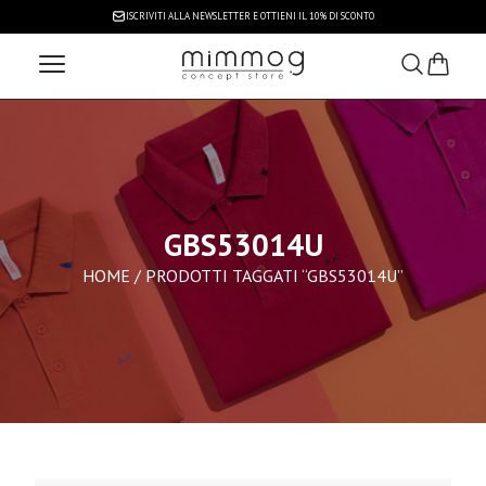
ISCRIVITI ALLA NEWSLETTER
E OTTIENI IL 10% DI SCONTO
GBS53014U
HOME
/ PRODOTTI TAGGATI “GBS53014U”