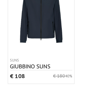
SUNS
GIUBBINO SUNS
€ 108
€ 180
40%