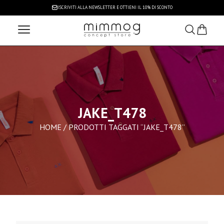
ISCRIVITI ALLA NEWSLETTER
E OTTIENI IL 10% DI SCONTO
JAKE_T478
HOME
/ PRODOTTI TAGGATI “JAKE_T478”