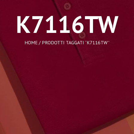
K7116TW
HOME
/ PRODOTTI TAGGATI “K7116TW”