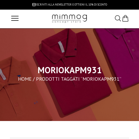
ISCRIVITI ALLA NEWSLETTER
E OTTIENI IL 10% DI SCONTO
MORIOKAPM931
HOME
/ PRODOTTI TAGGATI “MORIOKAPM931”