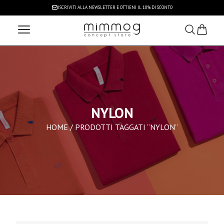
ISCRIVITI ALLA NEWSLETTER
E OTTIENI IL 10% DI SCONTO
NYLON
HOME
/ PRODOTTI TAGGATI “NYLON”