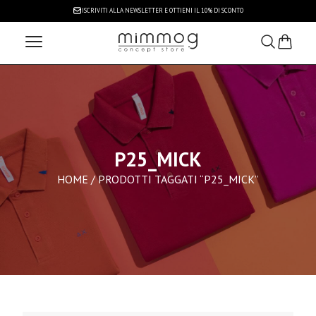
ISCRIVITI ALLA NEWSLETTER
E OTTIENI IL 10% DI SCONTO
P25_MICK
HOME
/ PRODOTTI TAGGATI “P25_MICK”