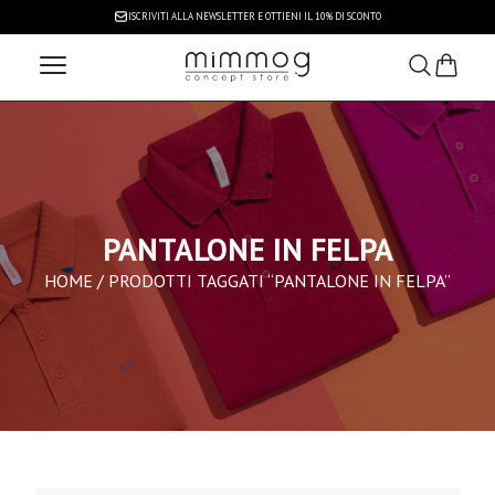
ISCRIVITI ALLA NEWSLETTER
E OTTIENI IL 10% DI SCONTO
PANTALONE IN FELPA
HOME
/ PRODOTTI TAGGATI “PANTALONE IN FELPA”