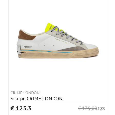
CRIME LONDON
Scarpe CRIME LONDON
€ 125.3
€ 179.00
30%