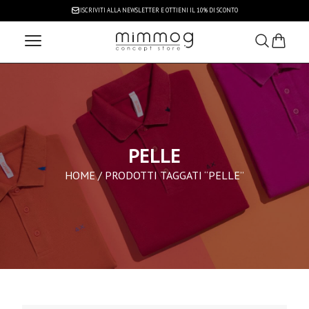
ISCRIVITI ALLA NEWSLETTER
E OTTIENI IL 10% DI SCONTO
PELLE
HOME
/ PRODOTTI TAGGATI “PELLE”