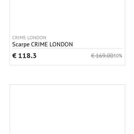
CRIME LONDON
Scarpe CRIME LONDON
€ 118.3
€ 169.00
30%