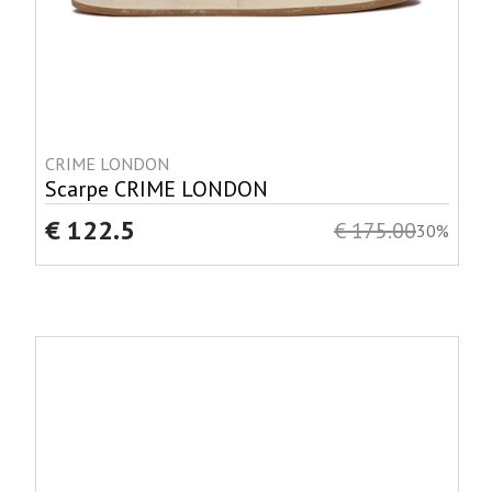
CRIME LONDON
Scarpe CRIME LONDON
€ 122.5
€ 175.00
30%