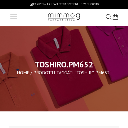
ISCRIVITI ALLA NEWSLETTER
E OTTIENI IL 10% DI SCONTO
TOSHIRO.PM652
HOME
/ PRODOTTI TAGGATI “TOSHIRO.PM652”