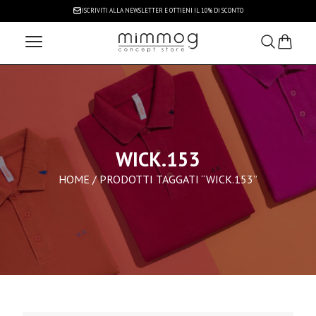
ISCRIVITI ALLA NEWSLETTER
E OTTIENI IL 10% DI SCONTO
WICK.153
HOME
/ PRODOTTI TAGGATI “WICK.153”